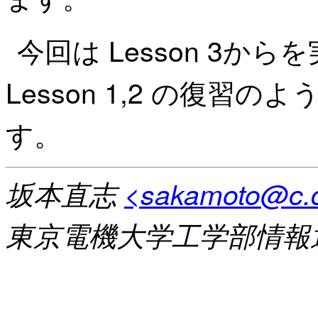
今回は Lesson 3か
Lesson 1,2 の復
す。
坂本直志
<sakamoto@c.d
東京電機大学工学部情報