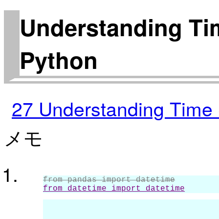
Understanding Tim
Python
27 Understanding Time 
メモ
from pandas import datetime
from datetime import datetime