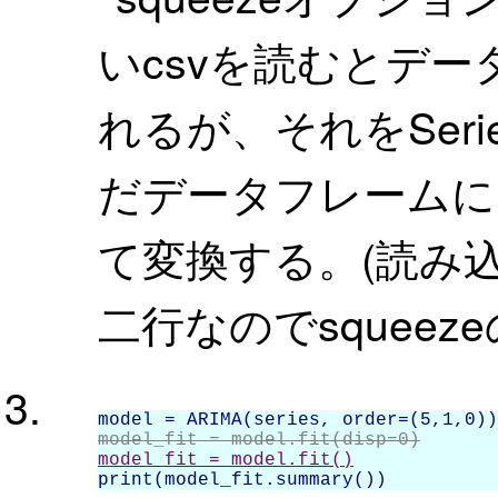
いcsvを読むとデ
れるが、それをSer
だデータフレームに.s
て変換する。(読み込んだ
二行なのでsqueez
model_fit = model.fit(disp=0)
model_fit = model.fit()